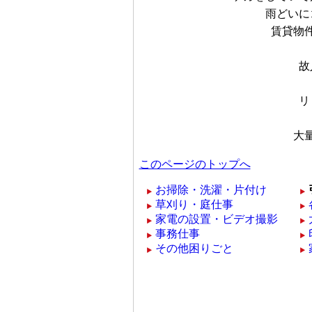
雨どいに
賃貸物
故
リ
大
このページのトップへ
お掃除・洗濯・片付け
草刈り・庭仕事
家電の設置・ビデオ撮影
事務仕事
その他困りごと