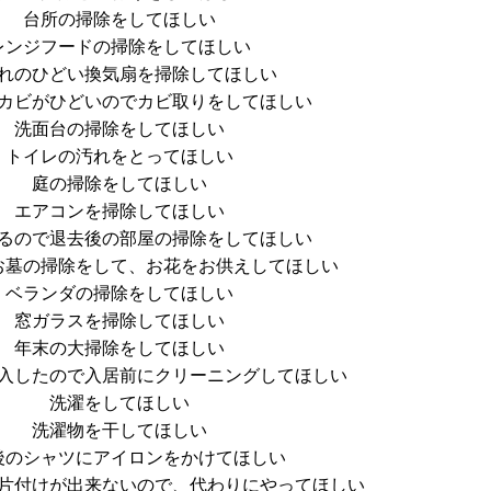
台所の掃除をしてほしい
レンジフードの掃除をしてほしい
れのひどい換気扇を掃除してほしい
カビがひどいのでカビ取りをしてほしい
洗面台の掃除をしてほしい
トイレの汚れをとってほしい
庭の掃除をしてほしい
エアコンを掃除してほしい
るので退去後の部屋の掃除をしてほしい
お墓の掃除をして、お花をお供えしてほしい
ベランダの掃除をしてほしい
窓ガラスを掃除してほしい
年末の大掃除をしてほしい
入したので入居前にクリーニングしてほしい
洗濯をしてほしい
洗濯物を干してほしい
後のシャツにアイロンをかけてほしい
片付けが出来ないので、代わりにやってほしい