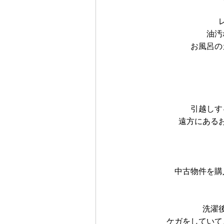
油汚
お風呂の
引越しす
遠方にある
中古物件を購
洗濯
ケガをしていて