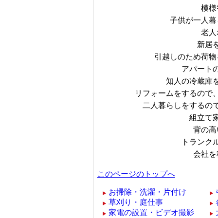
模様
子供が一人暮
老人
新居
引越しのため荷物
アパート
知人の冷蔵庫
リフォームをするので
二人暮らしをするの
組立て
背の高
トランク
会社を
このページのトップへ
お掃除・洗濯・片付け
草刈り・庭仕事
家電の設置・ビデオ撮影