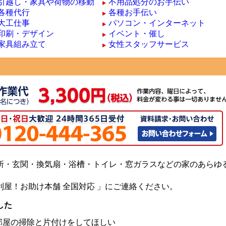
引越し・家具や荷物の移動
不用品処分のお手伝い
各種代行
各種お手伝い
大工仕事
パソコン・インターネット
印刷・デザイン
イベント・催し
家具組み立て
女性スタッフサービス
所・玄関・換気扇・浴槽・トイレ・窓ガラスなどの家のあらゆ
屋！お助け本舗 全国対応 」にご連絡ください。
した
部屋の掃除と片付けをしてほしい