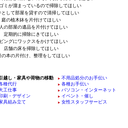
ゴミが溜まっているので掃除してほしい
件として部屋を貸すので清掃してほしい
庭の植木鉢を片付けてほしい
人の部屋の遺品を片付けてほしい
定期的に掃除にきてほしい
ビングにワックスをかけてほしい
店舗の床を掃除してほしい
量の本の片付け、整理をしてほしい
引越し・家具や荷物の移動
不用品処分のお手伝い
各種代行
各種お手伝い
大工仕事
パソコン・インターネット
印刷・デザイン
イベント・催し
家具組み立て
女性スタッフサービス