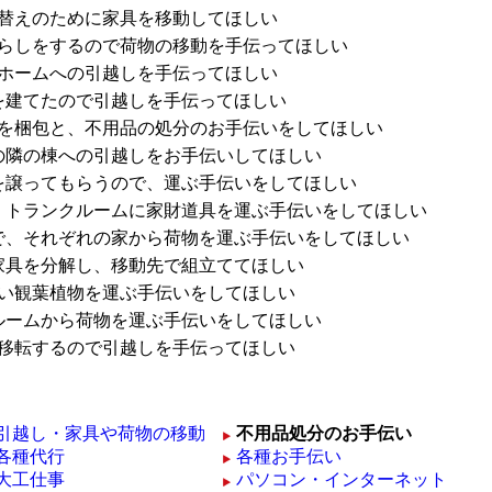
替えのために家具を移動してほしい
らしをするので荷物の移動を手伝ってほしい
ホームへの引越しを手伝ってほしい
を建てたので引越しを手伝ってほしい
を梱包と、不用品の処分のお手伝いをしてほしい
の隣の棟への引越しをお手伝いしてほしい
を譲ってもらうので、運ぶ手伝いをしてほしい
、トランクルームに家財道具を運ぶ手伝いをしてほしい
で、それぞれの家から荷物を運ぶ手伝いをしてほしい
家具を分解し、移動先で組立ててほしい
い観葉植物を運ぶ手伝いをしてほしい
ルームから荷物を運ぶ手伝いをしてほしい
移転するので引越しを手伝ってほしい
引越し・家具や荷物の移動
不用品処分のお手伝い
各種代行
各種お手伝い
大工仕事
パソコン・インターネット